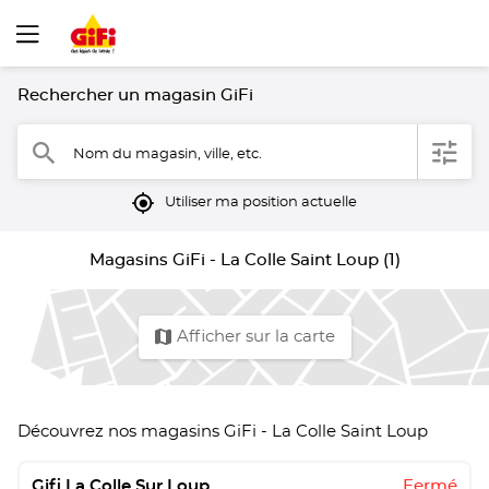
Rechercher un magasin GiFi
filter
search
Nom du magasin, ville, etc.
mylocation
Utiliser ma position actuelle
Magasins GiFi - La Colle Saint Loup (1)
map
Afficher sur la carte
Découvrez nos magasins GiFi - La Colle Saint Loup
Gifi La Colle Sur Loup
Fermé